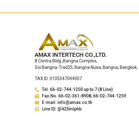
AMAX INTERTECH CO.,LTD.
8 Centra Bldg.,Bangna Complex,
Soi Bangna-Trad25, Bangna Nuea, Bangna, Bangkok,
TAX ID: 0105547044007
Tel. 66-02-744-1250 up to 7 (8 Line)
Fax.No. 66-02-361-8908, 66-02-744-1259
E-mail: info@amax.co.th
Line ID: @425mlphb