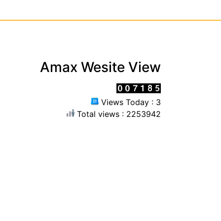
Amax Wesite View
Views Today : 3
Total views : 2253942