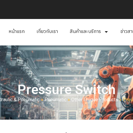
หน้าแรก
เกี่ยวกับเรา
สินค้าและบริการ
ข่าวส
Pressure Switch
raulic & Pneumatic
»
Pneumatic
»
Other Unique Products
»
Pres