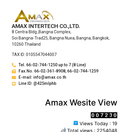
AMAX INTERTECH CO.,LTD.
8 Centra Bldg.,Bangna Complex,
Soi Bangna-Trad25, Bangna Nuea, Bangna, Bangkok,
10260 Thailand
TAX ID: 0105547044007
Tel. 66-02-744-1250 up to 7 (8 Line)
Fax.No. 66-02-361-8908, 66-02-744-1259
E-mail: info@amax.co.th
Line ID: @425mlphb
Amax Wesite View
Views Today : 19
Total views : 2254048