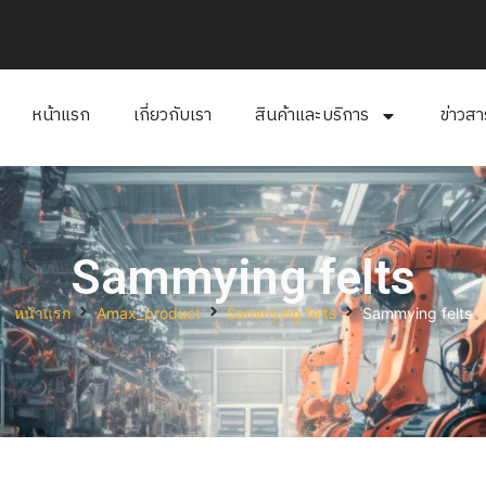
หน้าแรก
เกี่ยวกับเรา
สินค้าและบริการ
ข่าวส
Sammying felts
หน้าแรก
Amax_product
Sammying felts
Sammying felts