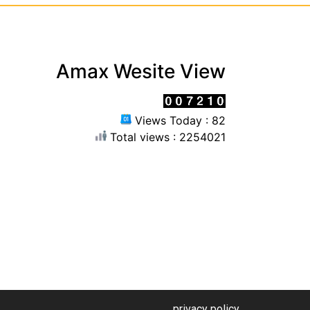
Amax Wesite View
Views Today : 82
Total views : 2254021
privacy policy