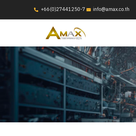
+66(0)27441250-7
info@amax.co.th